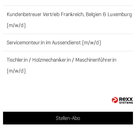
Kundenbetreuer Vertrieb Frankreich, Belgien & Luxemburg
(m/w/d)
Servicemonteur:in im Aussendienst (m/w/d)
Tischler:in / Holzmechaniker:in / Maschinenführer:in
(m/w/d)
Stellen-Abo