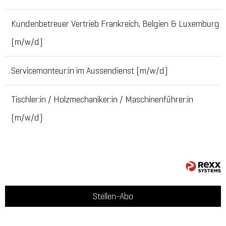
Kundenbetreuer Vertrieb Frankreich, Belgien & Luxemburg
(m/w/d)
Servicemonteur:in im Aussendienst (m/w/d)
Tischler:in / Holzmechaniker:in / Maschinenführer:in
(m/w/d)
Stellen-Abo