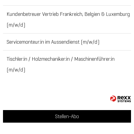
Kundenbetreuer Vertrieb Frankreich, Belgien & Luxemburg
(m/w/d)
Servicemonteur:in im Aussendienst (m/w/d)
Tischler:in / Holzmechaniker:in / Maschinenführer:in
(m/w/d)
Stellen-Abo