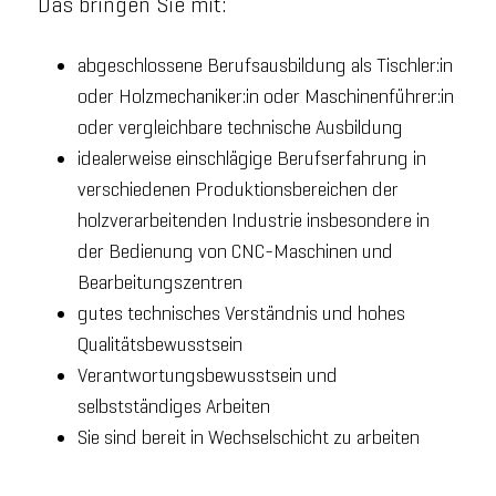
Das bringen Sie mit:
abgeschlossene Berufsausbildung als Tischler:in
oder Holzmechaniker:in oder Maschinenführer:in
oder vergleichbare technische Ausbildung
idealerweise einschlägige Berufserfahrung in
verschiedenen Produktionsbereichen der
holzverarbeitenden Industrie insbesondere in
der Bedienung von CNC-Maschinen und
Bearbeitungszentren
gutes technisches Verständnis und hohes
Qualitätsbewusstsein
Verantwortungsbewusstsein und
selbstständiges Arbeiten
Sie sind bereit in Wechselschicht zu arbeiten