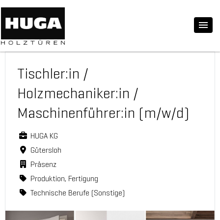
Tischler:in /
Holzmechaniker:in /
Maschinenführer:in (m/w/d)
HUGA KG
Gütersloh
Präsenz
Produktion, Fertigung
Technische Berufe (Sonstige)