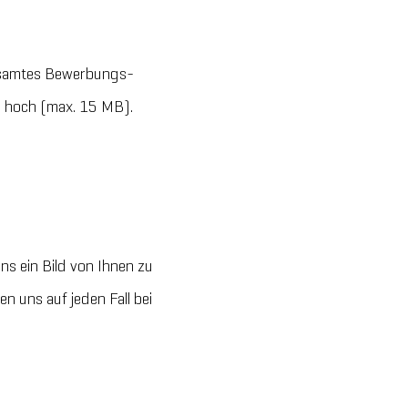
 gesamtes Bewerbungs-
n hoch (max. 15 MB).
s ein Bild von Ihnen zu
n uns auf jeden Fall bei