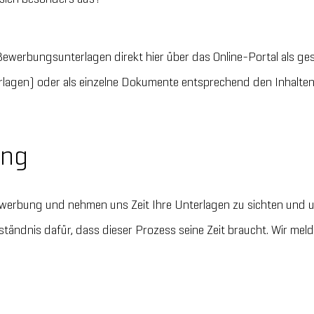
e Bewerbungsunterlagen direkt hier über das Online-Portal als
lagen) oder als einzelne Dokumente entsprechend den Inhalte
ung
ewerbung und nehmen uns Zeit Ihre Unterlagen zu sichten und un
tändnis dafür, dass dieser Prozess seine Zeit braucht. Wir melde