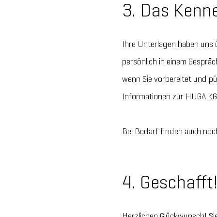
3. Das Kenn
Ihre Unterlagen haben uns ü
persönlich in einem Gespräc
wenn Sie vorbereitet und pü
Informationen zur HUGA KG 
Bei Bedarf finden auch noch
4. Geschafft
Herzlichen Glückwunsch! Si