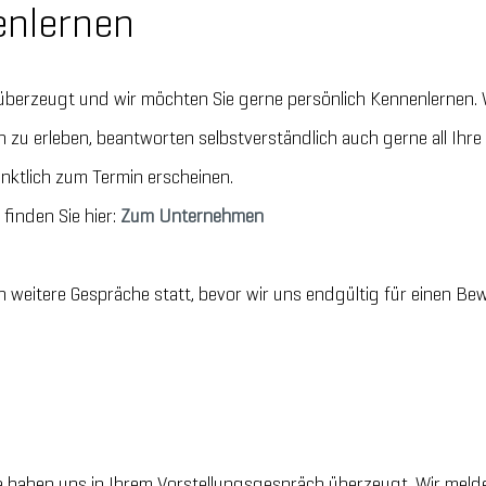
enlernen
berzeugt und wir möchten Sie gerne persönlich Kennenlernen. Wi
h zu erleben, beantworten selbstverständlich auch gerne all Ihre
nktlich zum Termin erscheinen.
finden Sie hier:
Zum Unternehmen
 weitere Gespräche statt, bevor wir uns endgültig für einen Be
!
e haben uns in Ihrem Vorstellungsgespräch überzeugt. Wir meld