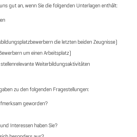
ns gut an, wenn Sie die folgenden Unterlagen enthält:
ben
sbildungsplatzbewerbern die letzten beiden Zeugnisse)
 Bewerbern um einen Arbeitsplatz)
tellenrelevante Weiterbildungsaktivitäten
ngaben zu den folgenden Fragestellungen:
 aufmerksam geworden?
 und Interessen haben Sie?
sich besonders aus?