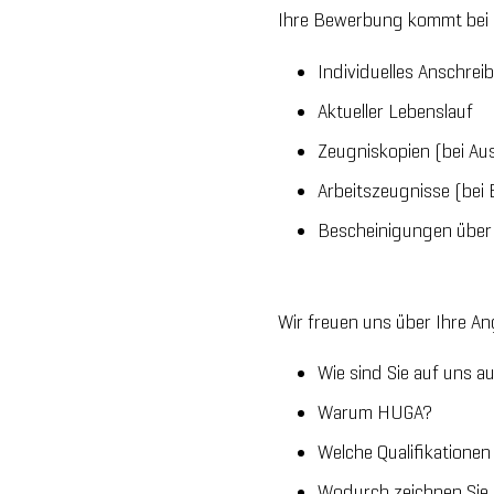
Ihre Bewerbung kommt bei u
Individuelles Anschrei
Aktueller Lebenslauf
Zeugniskopien (bei Au
Arbeitszeugnisse (bei
Bescheinigungen über s
Wir freuen uns über Ihre A
Wie sind Sie auf uns
Warum HUGA?
Welche Qualifikationen
Wodurch zeichnen Sie 