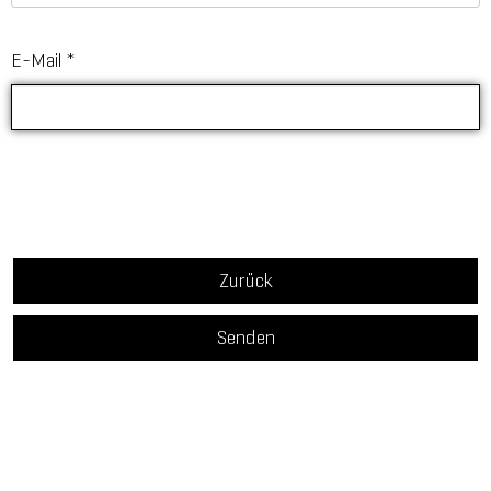
E-Mail
*
Zurück
Senden