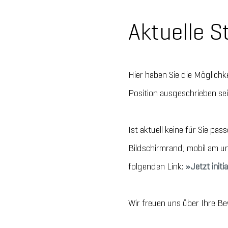
Aktuelle S
Hier haben Sie die Möglichke
Position ausgeschrieben sein
Ist aktuell keine für Sie p
Bildschirmrand; mobil am u
folgenden Link:
Jetzt init
Wir freuen uns über Ihre B