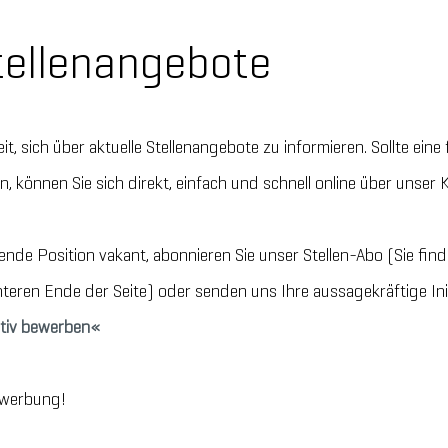
tellenangebote
it, sich über aktuelle Stellenangebote zu informieren. Sollte ein
, können Sie sich direkt, einfach und schnell online über unser 
assende Position vakant, abonnieren Sie unser Stellen-Abo (Sie f
nteren Ende der Seite) oder senden uns Ihre aussagekräftige In
iativ bewerben
ewerbung!