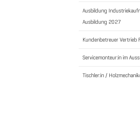
Ausbildung Industriekau
Ausbildung 2027
Kundenbetreuer Vertrieb 
Servicemonteur:in im Aus
Tischler:in / Holzmechani