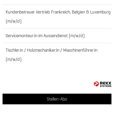
Kundenbetreuer Vertrieb Frankreich, Belgien & Luxemburg
(m/w/d)
Servicemonteur:in im Aussendienst (m/w/d)
Tischler:in / Holzmechaniker:in / Maschinenführer:in
(m/w/d)
Stellen-Abo