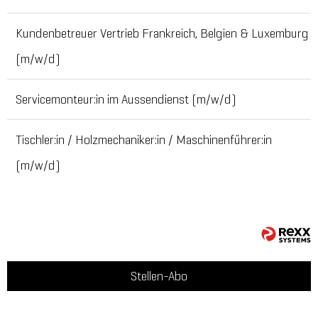
Kundenbetreuer Vertrieb Frankreich, Belgien & Luxemburg
(m/w/d)
Servicemonteur:in im Aussendienst (m/w/d)
Tischler:in / Holzmechaniker:in / Maschinenführer:in
(m/w/d)
Stellen-Abo