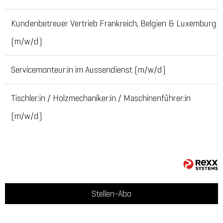
Kundenbetreuer Vertrieb Frankreich, Belgien & Luxemburg
(m/w/d)
Servicemonteur:in im Aussendienst (m/w/d)
Tischler:in / Holzmechaniker:in / Maschinenführer:in
(m/w/d)
Stellen-Abo