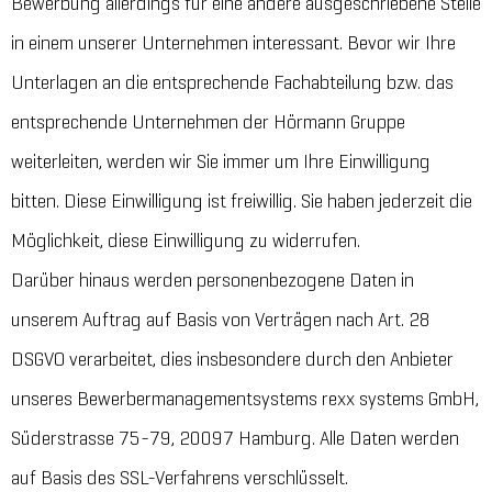
Bewerbung allerdings für eine andere ausgeschriebene Stelle
in einem unserer Unternehmen interessant. Bevor wir Ihre
Unterlagen an die entsprechende Fachabteilung bzw. das
entsprechende Unternehmen der Hörmann Gruppe
weiterleiten, werden wir Sie immer um Ihre Einwilligung
bitten. Diese Einwilligung ist freiwillig. Sie haben jederzeit die
Möglichkeit, diese Einwilligung zu widerrufen.
Darüber hinaus werden personenbezogene Daten in
unserem Auftrag auf Basis von Verträgen nach Art. 28
DSGVO verarbeitet, dies insbesondere durch den Anbieter
unseres Bewerbermanagementsystems rexx systems GmbH,
Süderstrasse 75-79, 20097 Hamburg. Alle Daten werden
auf Basis des SSL-Verfahrens verschlüsselt.