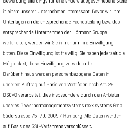
Bewerbung allerdings für eine andere ausgeschriebene Stelle
in einem unserer Unternehmen interessant. Bevor wir Ihre
Unterlagen an die entsprechende Fachabteilung bzw. das
entsprechende Unternehmen der Hörmann Gruppe
weiterleiten, werden wir Sie immer um Ihre Einwilligung
bitten. Diese Einwilligung ist freiwillig. Sie haben jederzeit die
Möglichkeit, diese Einwilligung zu widerrufen.
Darüber hinaus werden personenbezogene Daten in
unserem Auftrag auf Basis von Verträgen nach Art. 28
DSGVO verarbeitet, dies insbesondere durch den Anbieter
unseres Bewerbermanagementsystems rexx systems GmbH,
Süderstrasse 75-79, 20097 Hamburg. Alle Daten werden
auf Basis des SSL-Verfahrens verschlüsselt.