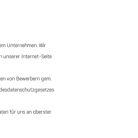
erem Unternehmen. Wir
 unserer Internet-Seite
aten von Bewerbern gem.
desdatenschutzgesetzes
ten für uns an oberster