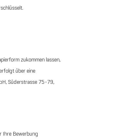
schlüsselt.
Papierform zukommen lassen,
rfolgt über eine
mbH, Süderstrasse 75-79,
er Ihre Bewerbung