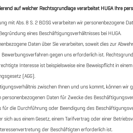
ierend auf welcher Rechtsgrundlage verarbeitet HUGA Ihre p
dung mit Abs. 8 S. 2 BDSG verarbeiten wir personenbezogene Da
 Begründung eines Beschäftigungsverhältnisses bei HUGA.
nenbezogene Daten über Sie verarbeiten, soweit dies zur Abwe
ewerbungsverfahren gegen uns erforderlich ist. Rechtsgrundlag
chtigte Interesse ist beispielsweise eine Beweispflicht in ein
ngsgesetz (AGG).
ftigungsverhältnis zwischen Ihnen und uns kommt, können wir 
en personenbezogenen Daten für Zwecke des Beschäftigungsver
es für die Durchführung oder Beendigung des Beschäftigungsve
r sich aus einem Gesetz, einem Tarifvertrag oder einer Betrieb
teressenvertretung der Beschäftigten erforderlich ist.