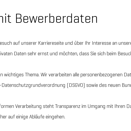
it Bewerberdaten
Besuch auf unserer Karriereseite und über Ihr Interesse an uns
ivaten Daten sehr ernst und möchten, dass Sie sich beim Besuch
in wichtiges Thema. Wir verarbeiten alle personenbezogenen D
-Datenschutzgrundverordnung (DSGVO) sowie des neuen Bun
ormen Verarbeitung steht Transparenz im Umgang mit Ihren Da
her auf einige Abläufe eingehen.