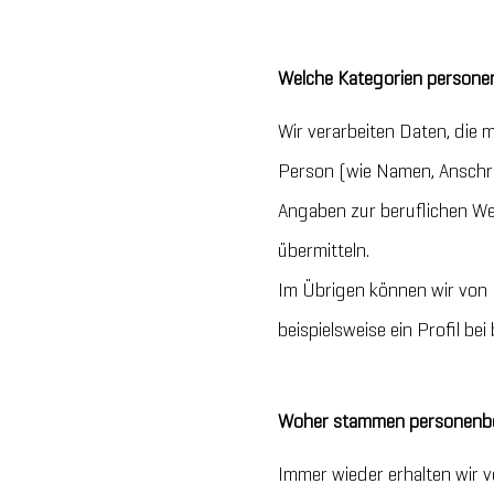
Welche Kategorien persone
Wir verarbeiten Daten, die
Person (wie Namen, Anschri
Angaben zur beruflichen We
übermitteln.
Im Übrigen können wir von 
beispielsweise ein Profil be
Woher stammen personenbez
Immer wieder erhalten wir v