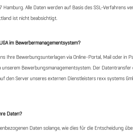
Hamburg. Alle Daten werden auf Basis des SSL-Verfahrens ver
tland ist nicht beabsichtigt.
 HUGA im Bewerbermanagementsystem?
ns Ihre Bewerbungsunterlagen via Online-Portal, Mail oder in 
 in unserem Bewerbungsmanagementsystem. Der Datentransfer e
auf den Server unseres externen Dienstleisters rexx systems G
hre Daten?
enbezogenen Daten solange, wie dies für die Entscheidung üb