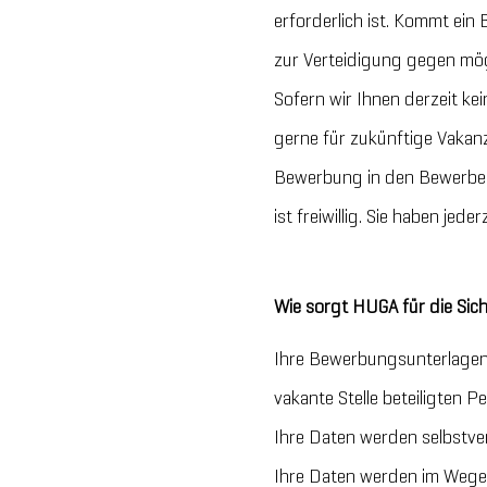
erforderlich ist. Kommt ein
zur Verteidigung gegen mö
Sofern wir Ihnen derzeit ke
gerne für zukünftige Vakanz
Bewerbung in den Bewerber
ist freiwillig. Sie haben jed
Wie sorgt HUGA für die Sich
Ihre Bewerbungsunterlagen
vakante Stelle beteiligten
Ihre Daten werden selbstvers
Ihre Daten werden im Wege