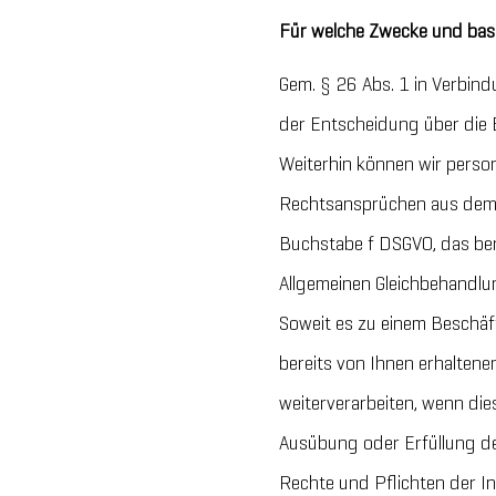
Für welche Zwecke und bas
Gem. § 26 Abs. 1 in Verbin
der Entscheidung über die
Weiterhin können wir perso
Rechtsansprüchen aus dem B
Buchstabe f DSGVO, das bere
Allgemeinen Gleichbehandlu
Soweit es zu einem Beschä
bereits von Ihnen erhalten
weiterverarbeiten, wenn di
Ausübung oder Erfüllung de
Rechte und Pflichten der In