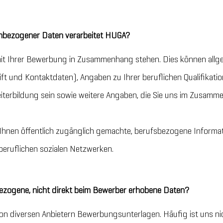
nbezogener Daten verarbeitet HUGA?
 mit Ihrer Bewerbung in Zusammenhang stehen. Dies können allg
ft und Kontaktdaten), Angaben zu Ihrer beruflichen Qualifikati
iterbildung sein sowie weitere Angaben, die Sie uns im Zusam
Ihnen öffentlich zugänglich gemachte, berufsbezogene Informat
i beruflichen sozialen Netzwerken.
ogene, nicht direkt beim Bewerber erhobene Daten?
on diversen Anbietern Bewerbungsunterlagen. Häufig ist uns nich