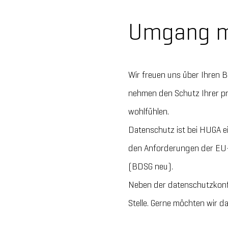
Umgang m
Wir freuen uns über Ihren 
nehmen den Schutz Ihrer pr
wohlfühlen.
Datenschutz ist bei HUGA e
den Anforderungen der EU
(BDSG neu).
Neben der datenschutzkonf
Stelle. Gerne möchten wir da