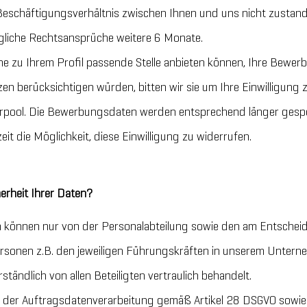
 Beschäftigungsverhältnis zwischen Ihnen und uns nicht zustand
gliche Rechtsansprüche weitere 6 Monate.
ine zu Ihrem Profil passende Stelle anbieten können, Ihre Bewe
en berücksichtigen würden, bitten wir sie um Ihre Einwilligung
pool. Die Bewerbungsdaten werden entsprechend länger gespeic
erzeit die Möglichkeit, diese Einwilligung zu widerrufen.
erheit Ihrer Daten?
 können nur von der Personalabteilung sowie den am Entscheid
 Personen z.B. den jeweiligen Führungskräften in unserem Unte
tändlich von allen Beteiligten vertraulich behandelt.
 der Auftragsdatenverarbeitung gemäß Artikel 28 DSGVO sowie