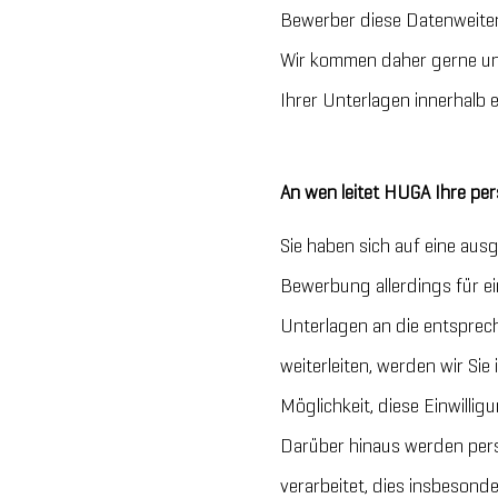
Bewerber diese Datenweiterg
Wir kommen daher gerne un
Ihrer Unterlagen innerhalb
An wen leitet HUGA Ihre p
Sie haben sich auf eine aus
Bewerbung allerdings für ei
Unterlagen an die entspre
weiterleiten, werden wir Sie 
Möglichkeit, diese Einwillig
Darüber hinaus werden per
verarbeitet, dies insbeso