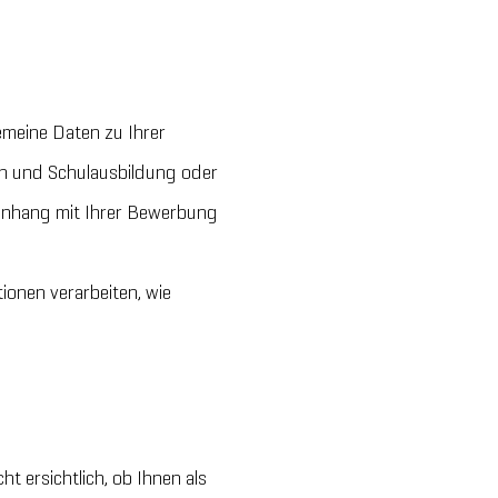
emeine Daten zu Ihrer
on und Schulausbildung oder
menhang mit Ihrer Bewerbung
ionen verarbeiten, wie
t ersichtlich, ob Ihnen als