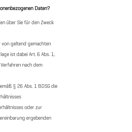
ersonenbezogenen Daten?
ten über Sie für den Zweck
hr von geltend gemachten
e ist dabei Art. 6 Abs. 1,
em Verfahren nach dem
gemäß § 26 Abs. 1 BDSG die
hältnisses
rhältnisses oder zur
svereinbarung ergebenden