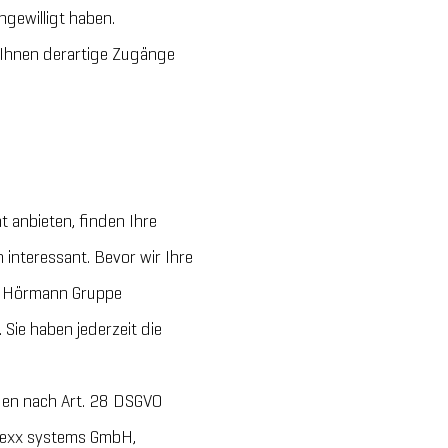
gewilligt haben.
 Ihnen derartige Zugänge
t anbieten, finden Ihre
interessant. Bevor wir Ihre
r Hörmann Gruppe
. Sie haben jederzeit die
gen nach Art. 28 DSGVO
rexx systems GmbH,