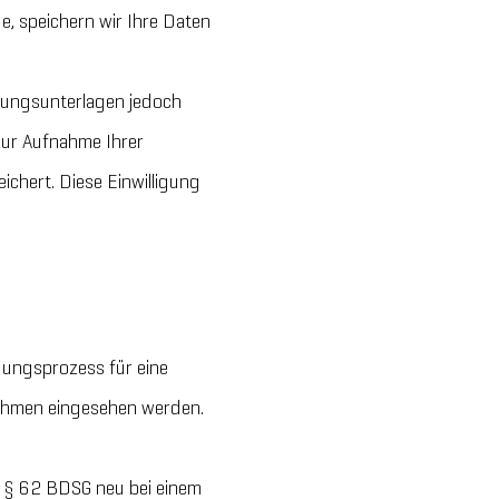
e, speichern wir Ihre Daten
rbungsunterlagen jedoch
 zur Aufnahme Ihrer
hert. Diese Einwilligung
ungsprozess für eine
rnehmen eingesehen werden.
 § 62 BDSG neu bei einem