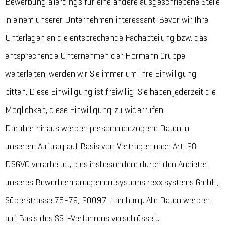
Bewerbung allerdings für eine andere ausgeschriebene Stelle
in einem unserer Unternehmen interessant. Bevor wir Ihre
Unterlagen an die entsprechende Fachabteilung bzw. das
entsprechende Unternehmen der Hörmann Gruppe
weiterleiten, werden wir Sie immer um Ihre Einwilligung
bitten. Diese Einwilligung ist freiwillig. Sie haben jederzeit die
Möglichkeit, diese Einwilligung zu widerrufen.
Darüber hinaus werden personenbezogene Daten in
unserem Auftrag auf Basis von Verträgen nach Art. 28
DSGVO verarbeitet, dies insbesondere durch den Anbieter
unseres Bewerbermanagementsystems rexx systems GmbH,
Süderstrasse 75-79, 20097 Hamburg. Alle Daten werden
auf Basis des SSL-Verfahrens verschlüsselt.