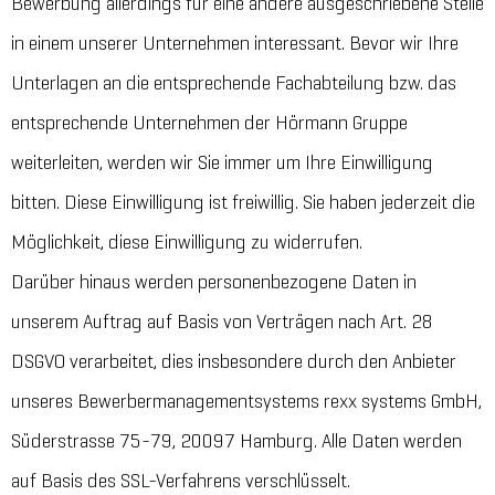
Bewerbung allerdings für eine andere ausgeschriebene Stelle
in einem unserer Unternehmen interessant. Bevor wir Ihre
Unterlagen an die entsprechende Fachabteilung bzw. das
entsprechende Unternehmen der Hörmann Gruppe
weiterleiten, werden wir Sie immer um Ihre Einwilligung
bitten. Diese Einwilligung ist freiwillig. Sie haben jederzeit die
Möglichkeit, diese Einwilligung zu widerrufen.
Darüber hinaus werden personenbezogene Daten in
unserem Auftrag auf Basis von Verträgen nach Art. 28
DSGVO verarbeitet, dies insbesondere durch den Anbieter
unseres Bewerbermanagementsystems rexx systems GmbH,
Süderstrasse 75-79, 20097 Hamburg. Alle Daten werden
auf Basis des SSL-Verfahrens verschlüsselt.