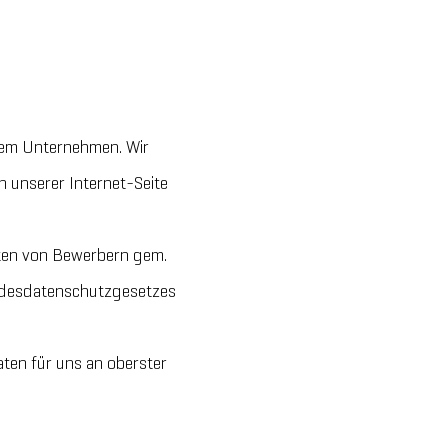
erem Unternehmen. Wir
 unserer Internet-Seite
aten von Bewerbern gem.
desdatenschutzgesetzes
ten für uns an oberster