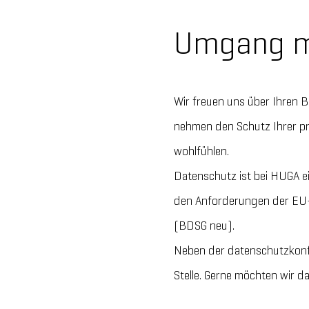
Umgang m
Wir freuen uns über Ihren 
nehmen den Schutz Ihrer pr
wohlfühlen.
Datenschutz ist bei HUGA e
den Anforderungen der EU
(BDSG neu).
Neben der datenschutzkonf
Stelle. Gerne möchten wir da