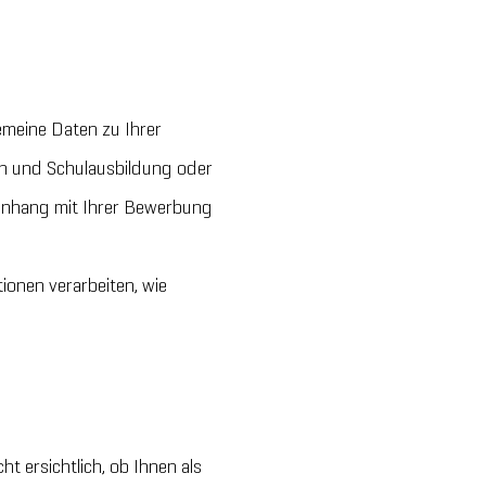
emeine Daten zu Ihrer
on und Schulausbildung oder
menhang mit Ihrer Bewerbung
ionen verarbeiten, wie
t ersichtlich, ob Ihnen als