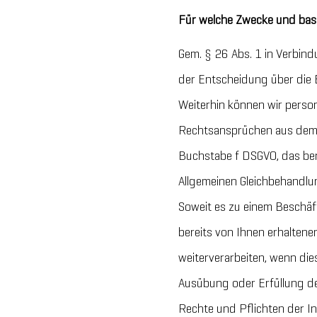
Für welche Zwecke und bas
Gem. § 26 Abs. 1 in Verbin
der Entscheidung über die
Weiterhin können wir perso
Rechtsansprüchen aus dem B
Buchstabe f DSGVO, das bere
Allgemeinen Gleichbehandlu
Soweit es zu einem Beschä
bereits von Ihnen erhalten
weiterverarbeiten, wenn di
Ausübung oder Erfüllung de
Rechte und Pflichten der In