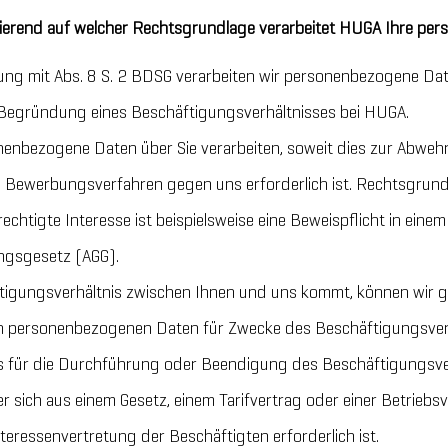
ierend auf welcher Rechtsgrundlage verarbeitet HUGA Ihre p
dung mit Abs. 8 S. 2 BDSG verarbeiten wir personenbezogene Da
 Begründung eines Beschäftigungsverhältnisses bei HUGA.
nenbezogene Daten über Sie verarbeiten, soweit dies zur Abwe
ewerbungsverfahren gegen uns erforderlich ist. Rechtsgrundlag
chtigte Interesse ist beispielsweise eine Beweispflicht in ein
ngsgesetz (AGG).
ftigungsverhältnis zwischen Ihnen und uns kommt, können wir 
en personenbezogenen Daten für Zwecke des Beschäftigungsver
es für die Durchführung oder Beendigung des Beschäftigungsve
r sich aus einem Gesetz, einem Tarifvertrag oder einer Betrieb
teressenvertretung der Beschäftigten erforderlich ist.