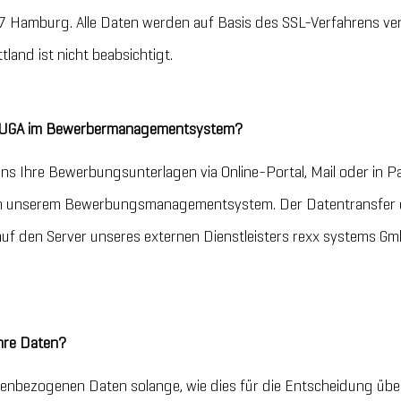
Hamburg. Alle Daten werden auf Basis des SSL-Verfahrens ver
tland ist nicht beabsichtigt.
 HUGA im Bewerbermanagementsystem?
ns Ihre Bewerbungsunterlagen via Online-Portal, Mail oder in 
 in unserem Bewerbungsmanagementsystem. Der Datentransfer e
auf den Server unseres externen Dienstleisters rexx systems G
hre Daten?
enbezogenen Daten solange, wie dies für die Entscheidung üb