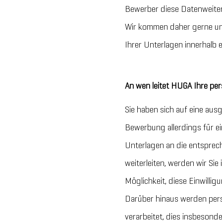
Bewerber diese Datenweiterg
Wir kommen daher gerne un
Ihrer Unterlagen innerhalb
An wen leitet HUGA Ihre p
Sie haben sich auf eine aus
Bewerbung allerdings für ei
Unterlagen an die entspre
weiterleiten, werden wir Sie 
Möglichkeit, diese Einwillig
Darüber hinaus werden per
verarbeitet, dies insbeso