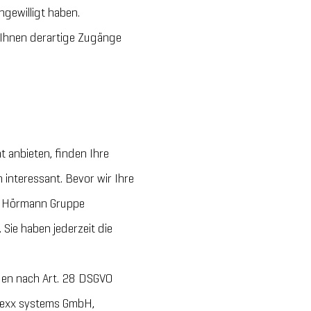
gewilligt haben.
 Ihnen derartige Zugänge
t anbieten, finden Ihre
interessant. Bevor wir Ihre
r Hörmann Gruppe
. Sie haben jederzeit die
gen nach Art. 28 DSGVO
rexx systems GmbH,