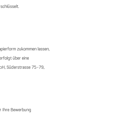
schlüsselt.
Papierform zukommen lassen,
rfolgt über eine
mbH, Süderstrasse 75-79,
er Ihre Bewerbung