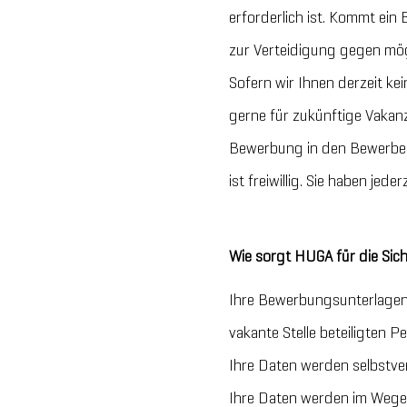
erforderlich ist. Kommt ein
zur Verteidigung gegen mö
Sofern wir Ihnen derzeit ke
gerne für zukünftige Vakanz
Bewerbung in den Bewerber
ist freiwillig. Sie haben jed
Wie sorgt HUGA für die Sich
Ihre Bewerbungsunterlagen
vakante Stelle beteiligten
Ihre Daten werden selbstvers
Ihre Daten werden im Wege