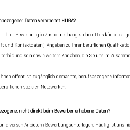
nbezogener Daten verarbeitet HUGA?
 mit Ihrer Bewerbung in Zusammenhang stehen. Dies können allg
ft und Kontaktdaten), Angaben zu Ihrer beruflichen Qualifikati
iterbildung sein sowie weitere Angaben, die Sie uns im Zusam
Ihnen öffentlich zugänglich gemachte, berufsbezogene Informat
i beruflichen sozialen Netzwerken.
ogene, nicht direkt beim Bewerber erhobene Daten?
on diversen Anbietern Bewerbungsunterlagen. Häufig ist uns nich