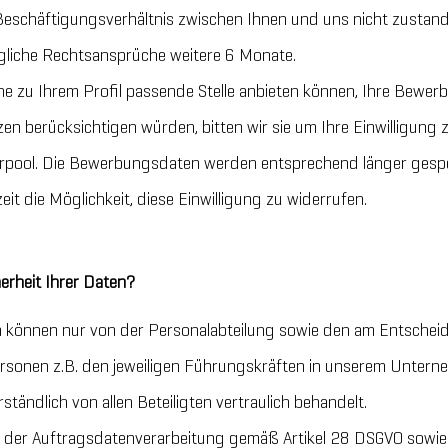
 Beschäftigungsverhältnis zwischen Ihnen und uns nicht zustand
gliche Rechtsansprüche weitere 6 Monate.
ine zu Ihrem Profil passende Stelle anbieten können, Ihre Bewe
en berücksichtigen würden, bitten wir sie um Ihre Einwilligung
pool. Die Bewerbungsdaten werden entsprechend länger gespeic
erzeit die Möglichkeit, diese Einwilligung zu widerrufen.
erheit Ihrer Daten?
 können nur von der Personalabteilung sowie den am Entscheid
 Personen z.B. den jeweiligen Führungskräften in unserem Unte
tändlich von allen Beteiligten vertraulich behandelt.
 der Auftragsdatenverarbeitung gemäß Artikel 28 DSGVO sowie