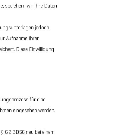
e, speichern wir Ihre Daten
rbungsunterlagen jedoch
 zur Aufnahme Ihrer
hert. Diese Einwilligung
ungsprozess für eine
rnehmen eingesehen werden.
 § 62 BDSG neu bei einem