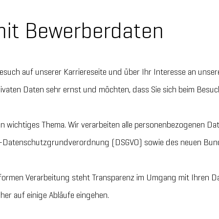
it Bewerberdaten
Besuch auf unserer Karriereseite und über Ihr Interesse an uns
ivaten Daten sehr ernst und möchten, dass Sie sich beim Besuch
in wichtiges Thema. Wir verarbeiten alle personenbezogenen D
-Datenschutzgrundverordnung (DSGVO) sowie des neuen Bun
ormen Verarbeitung steht Transparenz im Umgang mit Ihren Da
her auf einige Abläufe eingehen.