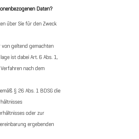
ersonenbezogenen Daten?
ten über Sie für den Zweck
hr von geltend gemachten
e ist dabei Art. 6 Abs. 1,
em Verfahren nach dem
gemäß § 26 Abs. 1 BDSG die
hältnisses
rhältnisses oder zur
svereinbarung ergebenden