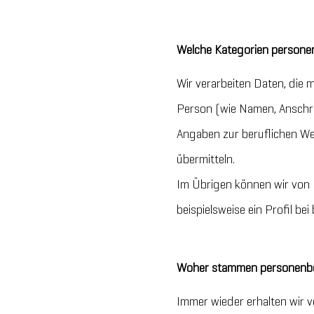
Welche Kategorien persone
Wir verarbeiten Daten, die
Person (wie Namen, Anschri
Angaben zur beruflichen We
übermitteln.
Im Übrigen können wir von 
beispielsweise ein Profil be
Woher stammen personenbez
Immer wieder erhalten wir v