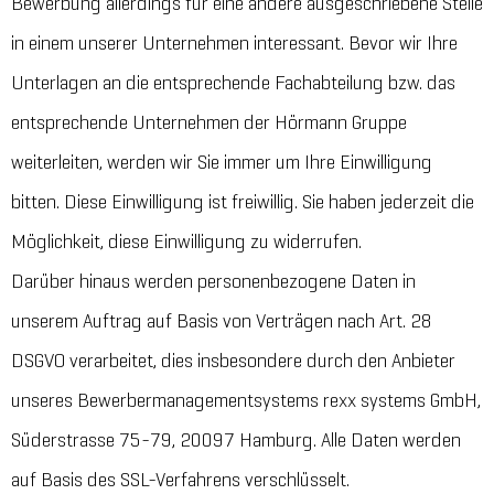
Bewerbung allerdings für eine andere ausgeschriebene Stelle
in einem unserer Unternehmen interessant. Bevor wir Ihre
Unterlagen an die entsprechende Fachabteilung bzw. das
entsprechende Unternehmen der Hörmann Gruppe
weiterleiten, werden wir Sie immer um Ihre Einwilligung
bitten. Diese Einwilligung ist freiwillig. Sie haben jederzeit die
Möglichkeit, diese Einwilligung zu widerrufen.
Darüber hinaus werden personenbezogene Daten in
unserem Auftrag auf Basis von Verträgen nach Art. 28
DSGVO verarbeitet, dies insbesondere durch den Anbieter
unseres Bewerbermanagementsystems rexx systems GmbH,
Süderstrasse 75-79, 20097 Hamburg. Alle Daten werden
auf Basis des SSL-Verfahrens verschlüsselt.