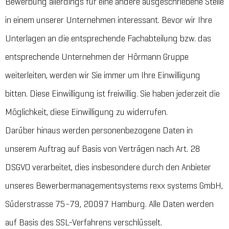
Bewerbung allerdings für eine andere ausgeschriebene Stelle
in einem unserer Unternehmen interessant. Bevor wir Ihre
Unterlagen an die entsprechende Fachabteilung bzw. das
entsprechende Unternehmen der Hörmann Gruppe
weiterleiten, werden wir Sie immer um Ihre Einwilligung
bitten. Diese Einwilligung ist freiwillig. Sie haben jederzeit die
Möglichkeit, diese Einwilligung zu widerrufen.
Darüber hinaus werden personenbezogene Daten in
unserem Auftrag auf Basis von Verträgen nach Art. 28
DSGVO verarbeitet, dies insbesondere durch den Anbieter
unseres Bewerbermanagementsystems rexx systems GmbH,
Süderstrasse 75-79, 20097 Hamburg. Alle Daten werden
auf Basis des SSL-Verfahrens verschlüsselt.