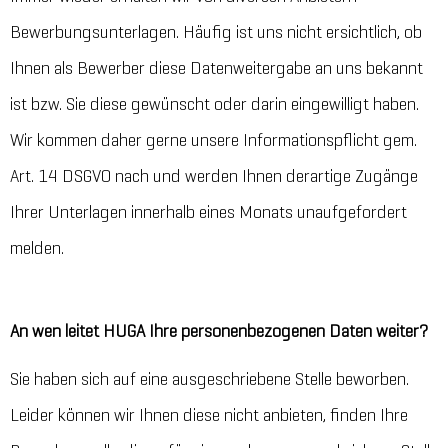
Bewerbungsunterlagen. Häufig ist uns nicht ersichtlich, ob
Ihnen als Bewerber diese Datenweitergabe an uns bekannt
ist bzw. Sie diese gewünscht oder darin eingewilligt haben.
Wir kommen daher gerne unsere Informationspflicht gem.
Art. 14 DSGVO nach und werden Ihnen derartige Zugänge
Ihrer Unterlagen innerhalb eines Monats unaufgefordert
melden.
An wen leitet HUGA Ihre personenbezogenen Daten weiter?
Sie haben sich auf eine ausgeschriebene Stelle beworben.
Leider können wir Ihnen diese nicht anbieten, finden Ihre