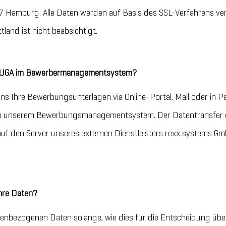
Hamburg. Alle Daten werden auf Basis des SSL-Verfahrens ver
tland ist nicht beabsichtigt.
 HUGA im Bewerbermanagementsystem?
ns Ihre Bewerbungsunterlagen via Online-Portal, Mail oder in 
 in unserem Bewerbungsmanagementsystem. Der Datentransfer e
auf den Server unseres externen Dienstleisters rexx systems G
hre Daten?
enbezogenen Daten solange, wie dies für die Entscheidung üb