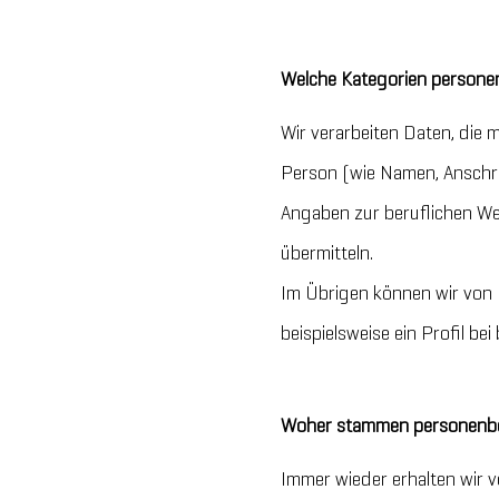
Welche Kategorien persone
Wir verarbeiten Daten, die
Person (wie Namen, Anschri
Angaben zur beruflichen We
übermitteln.
Im Übrigen können wir von 
beispielsweise ein Profil be
Woher stammen personenbez
Immer wieder erhalten wir v