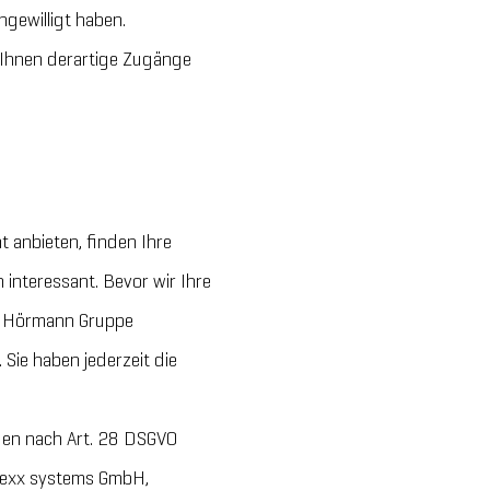
gewilligt haben.
 Ihnen derartige Zugänge
t anbieten, finden Ihre
interessant. Bevor wir Ihre
r Hörmann Gruppe
. Sie haben jederzeit die
gen nach Art. 28 DSGVO
rexx systems GmbH,