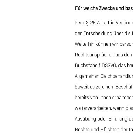
Für welche Zwecke und bas
Gem. § 26 Abs. 1 in Verbin
der Entscheidung über die
Weiterhin können wir perso
Rechtsansprüchen aus dem B
Buchstabe f DSGVO, das bere
Allgemeinen Gleichbehandlu
Soweit es zu einem Beschä
bereits von Ihnen erhalten
weiterverarbeiten, wenn di
Ausübung oder Erfüllung de
Rechte und Pflichten der In