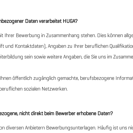
nbezogener Daten verarbeitet HUGA?
 mit Ihrer Bewerbung in Zusammenhang stehen. Dies können allg
ft und Kontaktdaten), Angaben zu Ihrer beruflichen Qualifikati
iterbildung sein sowie weitere Angaben, die Sie uns im Zusam
Ihnen öffentlich zugänglich gemachte, berufsbezogene Informat
i beruflichen sozialen Netzwerken.
ogene, nicht direkt beim Bewerber erhobene Daten?
on diversen Anbietern Bewerbungsunterlagen. Häufig ist uns nich