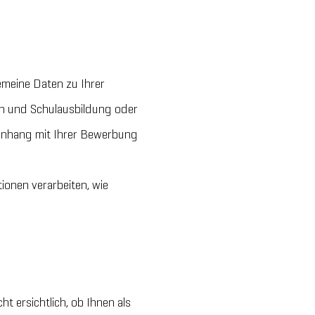
emeine Daten zu Ihrer
on und Schulausbildung oder
menhang mit Ihrer Bewerbung
ionen verarbeiten, wie
t ersichtlich, ob Ihnen als