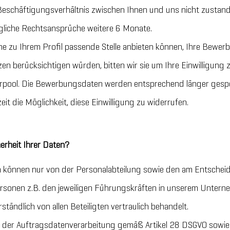
 Beschäftigungsverhältnis zwischen Ihnen und uns nicht zustand
gliche Rechtsansprüche weitere 6 Monate.
ine zu Ihrem Profil passende Stelle anbieten können, Ihre Bewe
en berücksichtigen würden, bitten wir sie um Ihre Einwilligung
pool. Die Bewerbungsdaten werden entsprechend länger gespeic
erzeit die Möglichkeit, diese Einwilligung zu widerrufen.
erheit Ihrer Daten?
 können nur von der Personalabteilung sowie den am Entscheid
 Personen z.B. den jeweiligen Führungskräften in unserem Unte
tändlich von allen Beteiligten vertraulich behandelt.
 der Auftragsdatenverarbeitung gemäß Artikel 28 DSGVO sowie