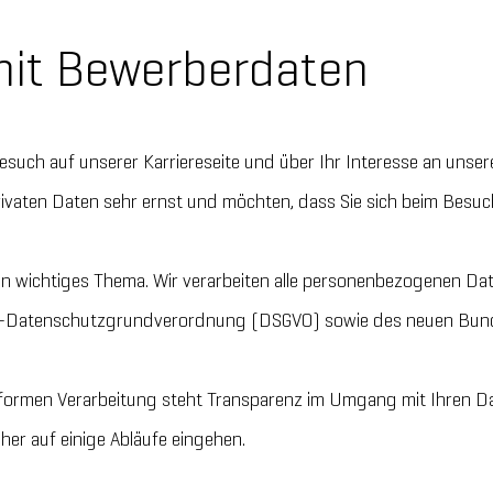
it Bewerberdaten
Besuch auf unserer Karriereseite und über Ihr Interesse an uns
ivaten Daten sehr ernst und möchten, dass Sie sich beim Besuch
in wichtiges Thema. Wir verarbeiten alle personenbezogenen D
-Datenschutzgrundverordnung (DSGVO) sowie des neuen Bun
ormen Verarbeitung steht Transparenz im Umgang mit Ihren Da
her auf einige Abläufe eingehen.