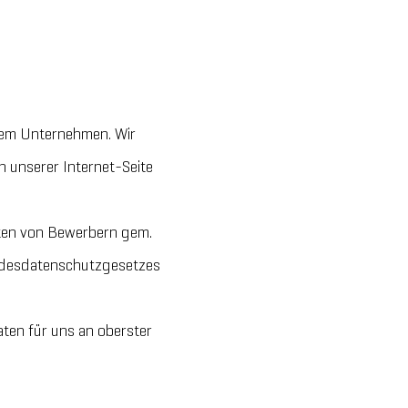
erem Unternehmen. Wir
 unserer Internet-Seite
aten von Bewerbern gem.
desdatenschutzgesetzes
ten für uns an oberster