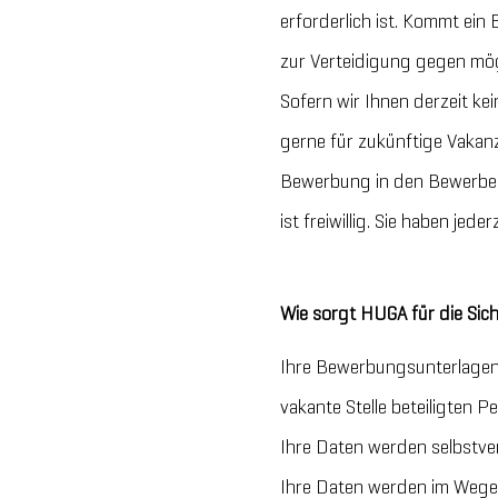
erforderlich ist. Kommt ein
zur Verteidigung gegen mö
Sofern wir Ihnen derzeit ke
gerne für zukünftige Vakanz
Bewerbung in den Bewerber
ist freiwillig. Sie haben jed
Wie sorgt HUGA für die Sich
Ihre Bewerbungsunterlagen
vakante Stelle beteiligten
Ihre Daten werden selbstvers
Ihre Daten werden im Wege