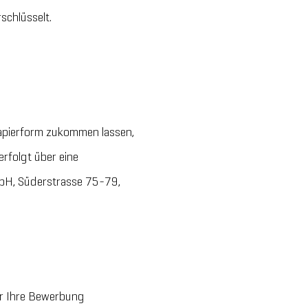
schlüsselt.
Papierform zukommen lassen,
rfolgt über eine
mbH, Süderstrasse 75-79,
er Ihre Bewerbung