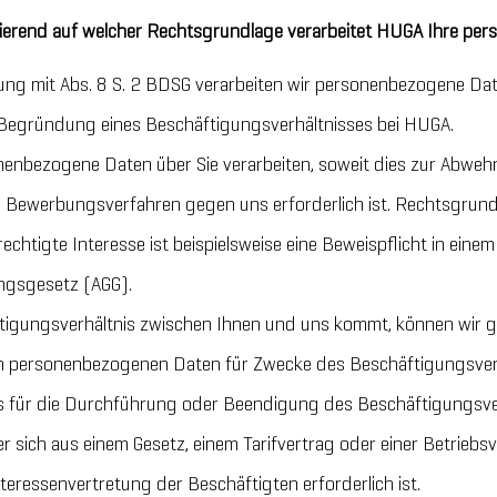
ierend auf welcher Rechtsgrundlage verarbeitet HUGA Ihre p
dung mit Abs. 8 S. 2 BDSG verarbeiten wir personenbezogene Da
 Begründung eines Beschäftigungsverhältnisses bei HUGA.
nenbezogene Daten über Sie verarbeiten, soweit dies zur Abwe
ewerbungsverfahren gegen uns erforderlich ist. Rechtsgrundlag
chtigte Interesse ist beispielsweise eine Beweispflicht in ein
ngsgesetz (AGG).
ftigungsverhältnis zwischen Ihnen und uns kommt, können wir 
en personenbezogenen Daten für Zwecke des Beschäftigungsver
es für die Durchführung oder Beendigung des Beschäftigungsve
r sich aus einem Gesetz, einem Tarifvertrag oder einer Betrieb
teressenvertretung der Beschäftigten erforderlich ist.