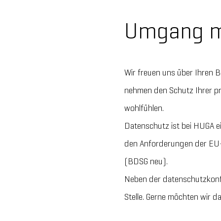
Umgang m
Wir freuen uns über Ihren 
nehmen den Schutz Ihrer pr
wohlfühlen.
Datenschutz ist bei HUGA e
den Anforderungen der EU
(BDSG neu).
Neben der datenschutzkonf
Stelle. Gerne möchten wir da