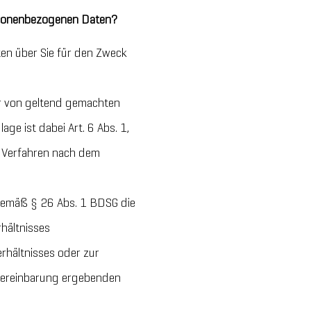
ersonenbezogenen Daten?
ten über Sie für den Zweck
hr von geltend gemachten
e ist dabei Art. 6 Abs. 1,
em Verfahren nach dem
gemäß § 26 Abs. 1 BDSG die
hältnisses
rhältnisses oder zur
svereinbarung ergebenden