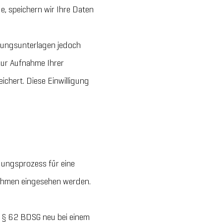
e, speichern wir Ihre Daten
rbungsunterlagen jedoch
 zur Aufnahme Ihrer
hert. Diese Einwilligung
ungsprozess für eine
rnehmen eingesehen werden.
 § 62 BDSG neu bei einem