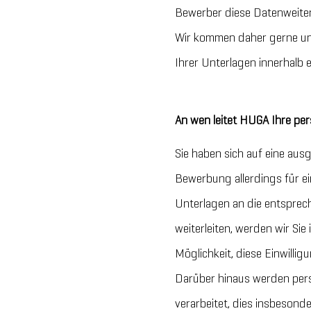
Bewerber diese Datenweiterg
Wir kommen daher gerne un
Ihrer Unterlagen innerhalb
An wen leitet HUGA Ihre p
Sie haben sich auf eine aus
Bewerbung allerdings für ei
Unterlagen an die entspre
weiterleiten, werden wir Sie 
Möglichkeit, diese Einwillig
Darüber hinaus werden per
verarbeitet, dies insbeso